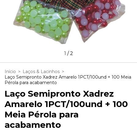
1
/
2
Início
>
Laços & Lacinhos
>
Laço Semipronto Xadrez Amarelo 1PCT/100und + 100 Meia
Pérola para acabamento
Laço Semipronto Xadrez
Amarelo 1PCT/100und + 100
Meia Pérola para
acabamento