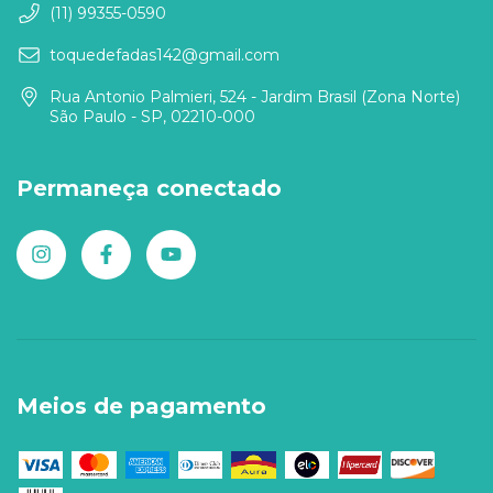
(11) 99355-0590
toquedefadas142@gmail.com
Rua Antonio Palmieri, 524 - Jardim Brasil (Zona Norte)
São Paulo - SP, 02210-000
Permaneça conectado
Meios de pagamento