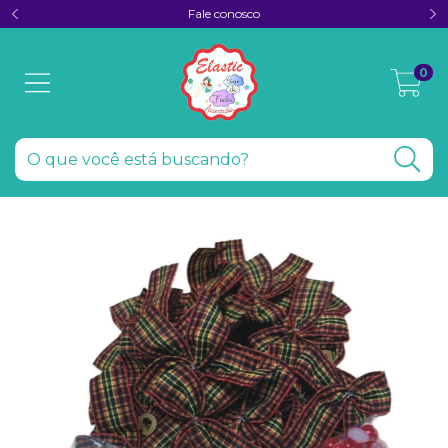
Fale conosco
0