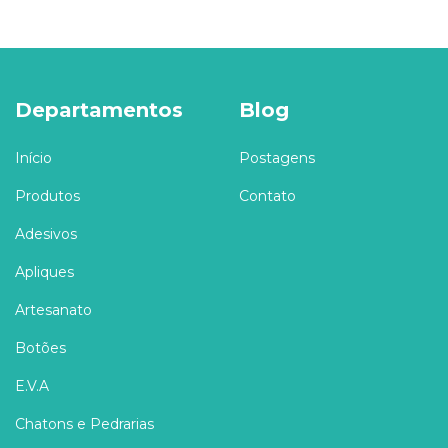
Departamentos
Blog
Início
Postagens
Produtos
Contato
Adesivos
Apliques
Artesanato
Botões
E.V.A
Chatons e Pedrarias