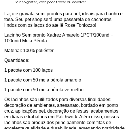
Se não gostar, você pode trocar ou devolver.
Laço e gravata semi prontos para pet, ideais para banho e
tosa. Seu pet shop será uma passarela de cachorros
lindos com os laços do ateliê Rose Toniozzo!
Lacinho Semipronto Xadrez Amarelo 1PCT/100und +
100unid Meia Pérola
Material: 100% poliéster
Quantidade:
1 pacote com 100 laços
1 pacote com 50 meia pérola amarelo
1 pacote com 50 meia pérola vermelho
Os lacinhos são utilizados para diversas finalidades:
decoração de ambientes, artesanato, bordado em ponto
cruz, aplicações pet, decoração de festas, acabamentos
em tiaras e trabalhos em Patchwork. Além disso, nossos
lacinhos são produzidos principalmente com fitas de
excelente qualidade e durabilidade, agregando praticidade