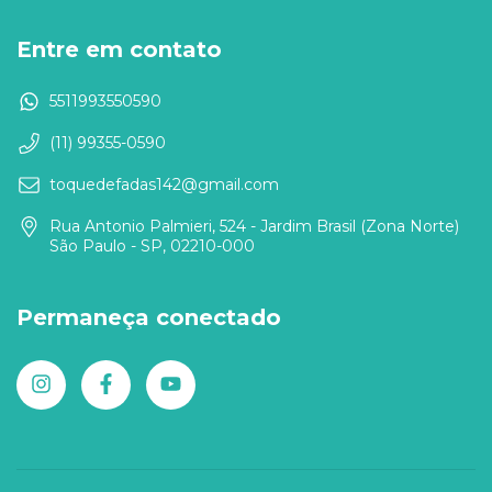
Entre em contato
5511993550590
(11) 99355-0590
toquedefadas142@gmail.com
Rua Antonio Palmieri, 524 - Jardim Brasil (Zona Norte)
São Paulo - SP, 02210-000
Permaneça conectado