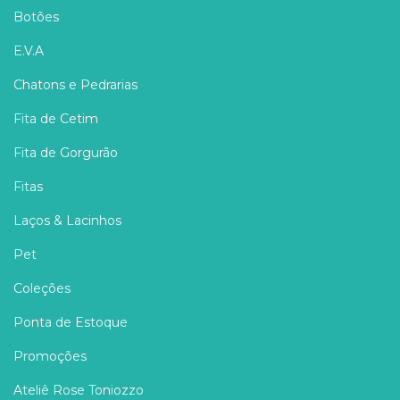
Botões
E.V.A
Chatons e Pedrarias
Fita de Cetim
Fita de Gorgurão
Fitas
Laços & Lacinhos
Pet
Coleções
Ponta de Estoque
Promoções
Ateliê Rose Toniozzo