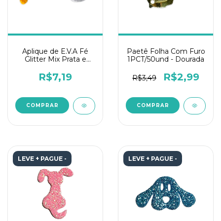
Aplique de E.V.A Fé
Paetê Folha Com Furo
Glitter Mix Prata e
1PCT/50und - Dourada
Dourado - 1PCT/50und
R$7,19
R$2,99
R$3,49
LEVE + PAGUE -
LEVE + PAGUE -