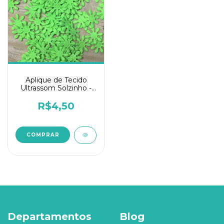
Aplique de Tecido
Ultrassom Solzinho -
PCT c/ 100und - Verde
R$4,50
Departamentos
Blog