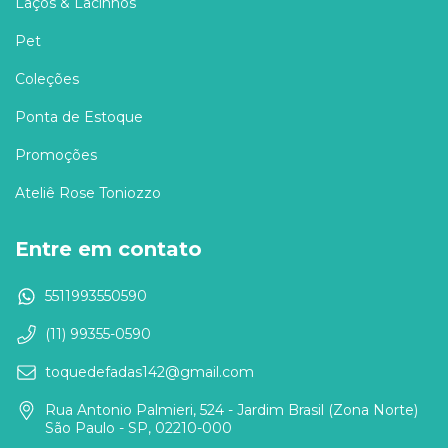
Laços & Lacinhos
Pet
Coleções
Ponta de Estoque
Promoções
Ateliê Rose Toniozzo
Entre em contato
5511993550590
(11) 99355-0590
toquedefadas142@gmail.com
Rua Antonio Palmieri, 524 - Jardim Brasil (Zona Norte)
São Paulo - SP, 02210-000