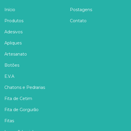
Início
Postagens
Produtos
Contato
Adesivos
Apliques
Artesanato
Botões
E.V.A
Chatons e Pedrarias
Fita de Cetim
Fita de Gorgurão
Fitas