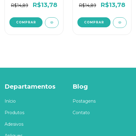
R$13,78
R$13,78
R$14,89
R$14,89
Departamentos
Blog
Início
Postagens
Produtos
Contato
Adesivos
Apliques