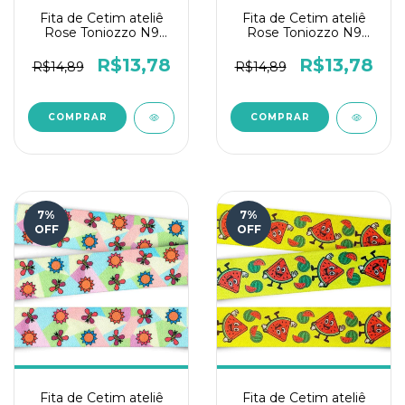
Fita de Cetim ateliê
Fita de Cetim ateliê
Rose Toniozzo N9
Rose Toniozzo N9
10mts - Gnomo
10mts - Ovelhinha
R$13,78
R$13,78
R$14,89
R$14,89
7
%
7
%
OFF
OFF
Fita de Cetim ateliê
Fita de Cetim ateliê