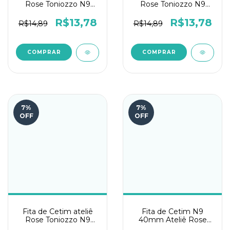
Rose Toniozzo N9
Rose Toniozzo N9
10mts – Diamante
10mts - MK Fish
R$13,78
R$13,78
R$14,89
R$14,89
7
%
7
%
OFF
OFF
Fita de Cetim ateliê
Fita de Cetim N9
Rose Toniozzo N9
40mm Ateliê Rose
10mts - Luis
Toniozzo - Dog Sereia