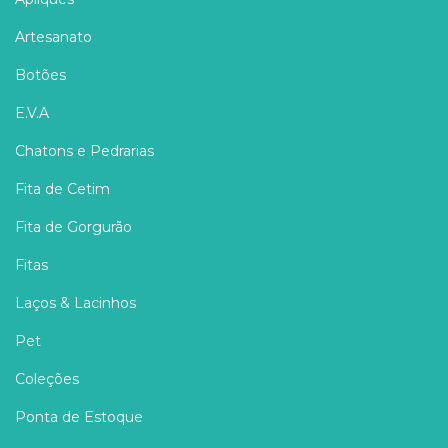
Artesanato
Botões
E.V.A
Chatons e Pedrarias
Fita de Cetim
Fita de Gorgurão
Fitas
Laços & Lacinhos
Pet
Coleções
Ponta de Estoque