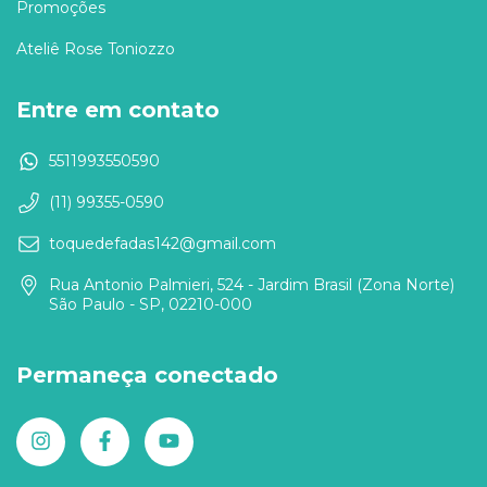
Promoções
Ateliê Rose Toniozzo
Entre em contato
5511993550590
(11) 99355-0590
toquedefadas142@gmail.com
Rua Antonio Palmieri, 524 - Jardim Brasil (Zona Norte)
São Paulo - SP, 02210-000
Permaneça conectado