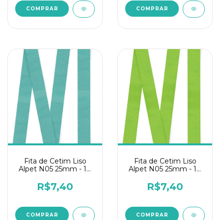
Fita de Cetim Liso
Fita de Cetim Liso
Alpet N05 25mm - 10
Alpet N05 25mm - 10
metros Azul Turquesa
metros Verde Fluor
R$7,40
R$7,40