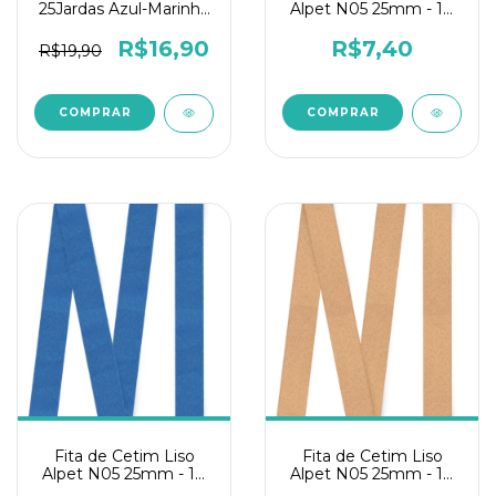
25Jardas Azul-Marinho
Alpet N05 25mm - 10
Elastic Toque de Fada
metros Verde Claro
R$16,90
R$7,40
R$19,90
Fita de Cetim Liso
Fita de Cetim Liso
Alpet N05 25mm - 10
Alpet N05 25mm - 10
metros Azul Royal
metros Bege