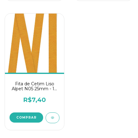
Fita de Cetim Liso
Alpet N05 25mm - 10
metros Amarelo Ouro
R$7,40