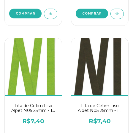
Fita de Cetim Liso
Fita de Cetim Liso
Alpet N05 25mm - 10
Alpet N05 25mm - 10
metros Verde Abacate
metros Verde Militar
R$7,40
R$7,40