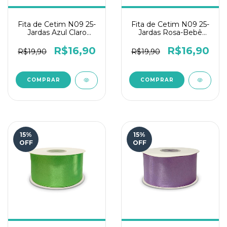
Fita de Cetim N09 25-
Fita de Cetim N09 25-
Jardas Azul Claro
Jardas Rosa-Bebê
Elastic Toque de Fada
Elastic Toque de Fada
R$16,90
R$16,90
R$19,90
R$19,90
15
%
15
%
OFF
OFF