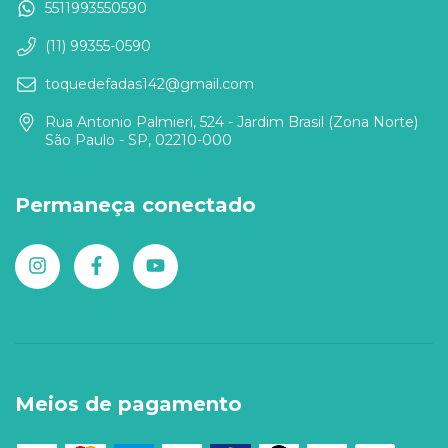
5511993550590
(11) 99355-0590
toquedefadas142@gmail.com
Rua Antonio Palmieri, 524 - Jardim Brasil (Zona Norte)
São Paulo - SP, 02210-000
Permaneça conectado
Meios de pagamento