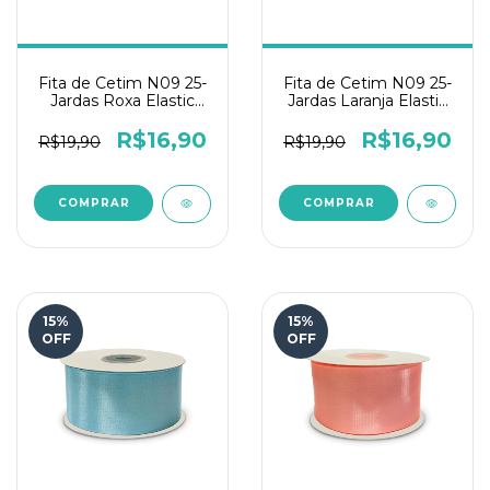
Fita de Cetim N09 25-
Fita de Cetim N09 25-
Jardas Roxa Elastic
Jardas Laranja Elastic
Toque de Fada
Toque de Fada
R$16,90
R$16,90
R$19,90
R$19,90
15
%
15
%
OFF
OFF