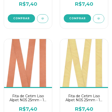
R$7,40
R$7,40
Fita de Cetim Liso
Fita de Cetim Liso
Alpet N05 25mm - 10
Alpet N05 25mm - 10
metros Rosê
metros Oliva
R$7,40
R$7,40