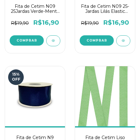
Fita de Cetim N09
Fita de Cetim N09 25-
25Jardas Verde-Menta
Jardas Lilás Elastic
Elastic Toque de Fada
Toque de Fada
R$16,90
R$16,90
R$19,90
R$19,90
15
%
OFF
Fita de Cetim N9
Fita de Cetim Liso