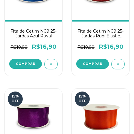
Fita de Cetim N09 25-
Fita de Cetim N09 25-
Jardas Azul Royal
Jardas Rubi Elastic
Elastic Toque de Fada
Toque de Fada
R$16,90
R$16,90
R$19,90
R$19,90
15
%
15
%
OFF
OFF