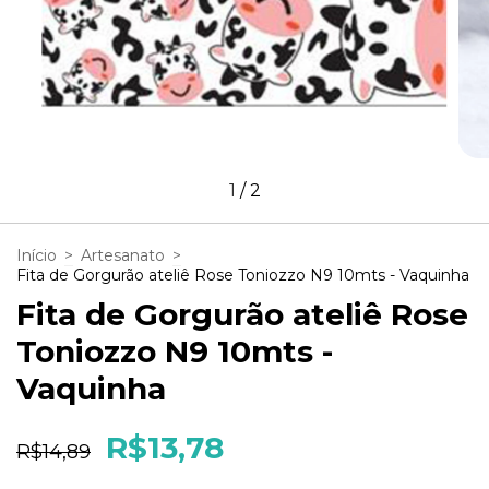
1
/
2
Início
>
Artesanato
>
Fita de Gorgurão ateliê Rose Toniozzo N9 10mts - Vaquinha
Fita de Gorgurão ateliê Rose
Toniozzo N9 10mts -
Vaquinha
R$13,78
R$14,89