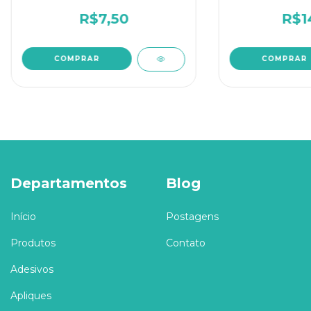
R$7,50
R$1
Departamentos
Blog
Início
Postagens
Produtos
Contato
Adesivos
Apliques