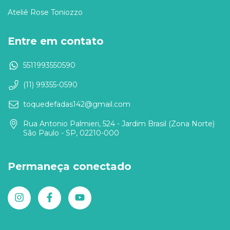
Ateliê Rose Toniozzo
Entre em contato
5511993550590
(11) 99355-0590
toquedefadas142@gmail.com
Rua Antonio Palmieri, 524 - Jardim Brasil (Zona Norte)
São Paulo - SP, 02210-000
Permaneça conectado