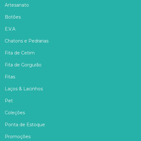
Artesanato
Botões
E.V.A
Chatons e Pedrarias
Fita de Cetim
Fita de Gorgurão
Fitas
Laços & Lacinhos
Pet
Coleções
Ponta de Estoque
Promoções