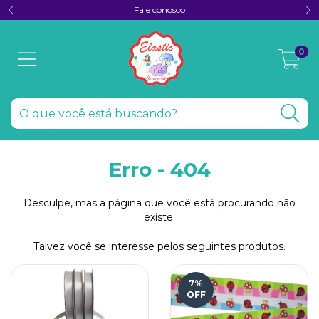
Fale conosco
0
Erro - 404
Desculpe, mas a página que você está procurando não
existe.
Talvez você se interesse pelos seguintes produtos.
7
%
OFF