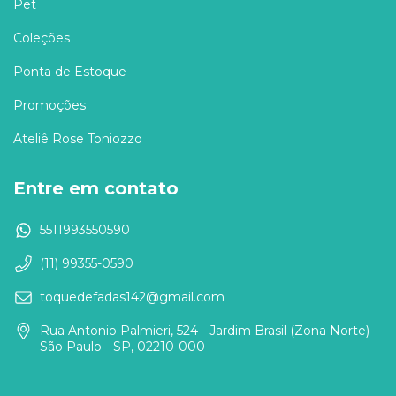
Pet
Coleções
Ponta de Estoque
Promoções
Ateliê Rose Toniozzo
Entre em contato
5511993550590
(11) 99355-0590
toquedefadas142@gmail.com
Rua Antonio Palmieri, 524 - Jardim Brasil (Zona Norte)
São Paulo - SP, 02210-000