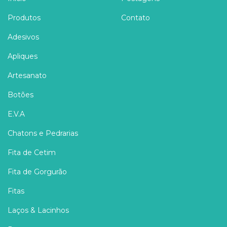
Produtos
Contato
Adesivos
Apliques
Artesanato
Botões
E.V.A
Chatons e Pedrarias
Fita de Cetim
Fita de Gorgurão
Fitas
Laços & Lacinhos