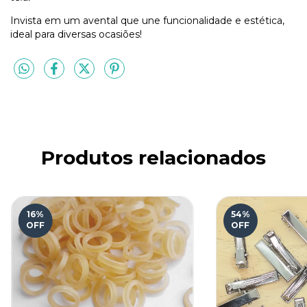
Invista em um avental que une funcionalidade e estética,
ideal para diversas ocasiões!
Produtos relacionados
16
%
54
%
OFF
OFF