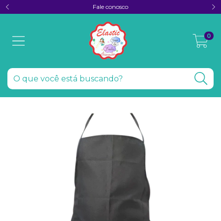
Fale conosco
0