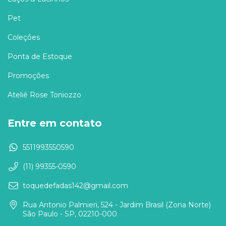
Pet
Coleções
Ponta de Estoque
Promoções
Ateliê Rose Toniozzo
Entre em contato
5511993550590
(11) 99355-0590
toquedefadas142@gmail.com
Rua Antonio Palmieri, 524 - Jardim Brasil (Zona Norte)
São Paulo - SP, 02210-000