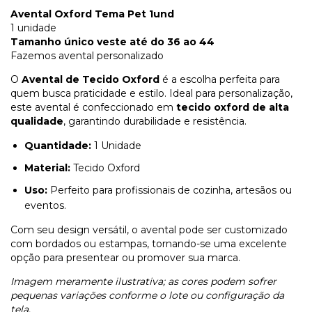
Avental Oxford Tema Pet 1und
1 unidade
Tamanho único veste até do 36 ao 44
Fazemos avental personalizado
O
Avental de Tecido Oxford
é a escolha perfeita para
quem busca praticidade e estilo. Ideal para personalização,
este avental é confeccionado em
tecido oxford de alta
qualidade
, garantindo durabilidade e resistência.
Quantidade:
1 Unidade
Material:
Tecido Oxford
Uso:
Perfeito para profissionais de cozinha, artesãos ou
eventos.
Com seu design versátil, o avental pode ser customizado
com bordados ou estampas, tornando-se uma excelente
opção para presentear ou promover sua marca.
Imagem meramente ilustrativa; as cores podem sofrer
pequenas variações conforme o lote ou configuração da
tela.