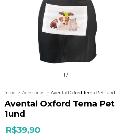
1
/
1
Início
>
Acessórios
>
Avental Oxford Tema Pet 1und
Avental Oxford Tema Pet
1und
R$39,90