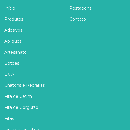
Início
Postagens
Produtos
Contato
Adesivos
Apliques
Artesanato
Botões
E.V.A
Chatons e Pedrarias
Fita de Cetim
Fita de Gorgurão
Fitas
Laços & Lacinhos