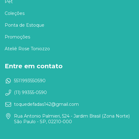
Pet
Coleções
Ponta de Estoque
Promoções
Ateliê Rose Toniozzo
Entre em contato
5511993550590
(11) 99355-0590
toquedefadas142@gmail.com
Rua Antonio Palmieri, 524 - Jardim Brasil (Zona Norte)
São Paulo - SP, 02210-000