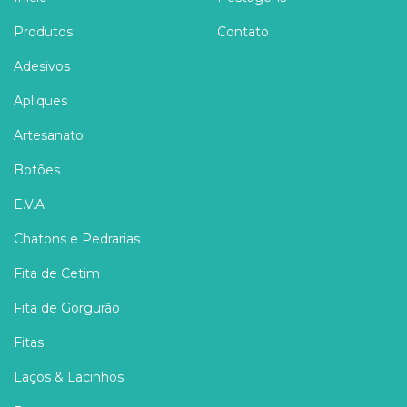
Produtos
Contato
Adesivos
Apliques
Artesanato
Botões
E.V.A
Chatons e Pedrarias
Fita de Cetim
Fita de Gorgurão
Fitas
Laços & Lacinhos