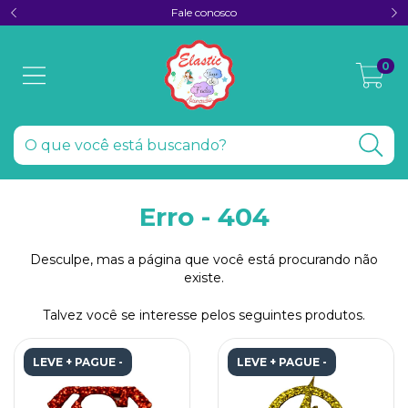
Fale conosco
0
Erro - 404
Desculpe, mas a página que você está procurando não
existe.
Talvez você se interesse pelos seguintes produtos.
LEVE + PAGUE -
LEVE + PAGUE -