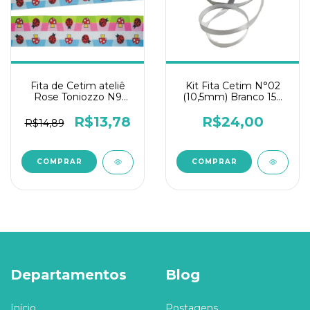
Fita de Cetim ateliê
Kit Fita Cetim N°02
Rose Toniozzo N9
(10,5mm) Branco 150
10mts-Bosque
metros
encantado 2
R$13,78
R$24,00
R$14,89
Departamentos
Blog
Início
Postagens