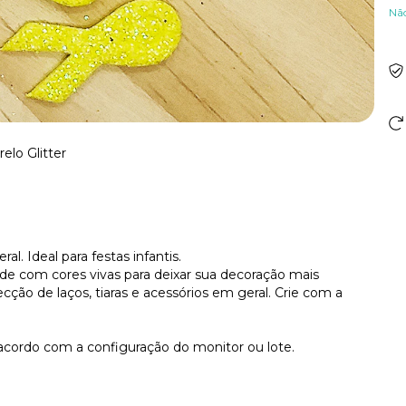
Nã
elo Glitter
l. Ideal para festas infantis.
ade com cores vivas para deixar sua decoração mais
ecção de laços, tiaras e acessórios em geral. Crie com a
acordo com a configuração do monitor ou lote.