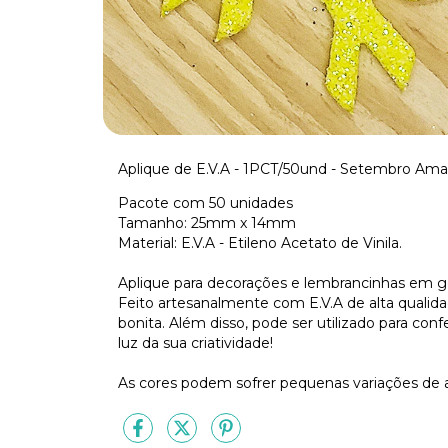
Aplique de E.V.A - 1PCT/50und - Setembro Amar
Pacote com 50 unidades
Tamanho: 25mm x 14mm
Material: E.V.A - Etileno Acetato de Vinila.
Aplique para decorações e lembrancinhas em gera
Feito artesanalmente com E.V.A de alta qualid
bonita. Além disso, pode ser utilizado para conf
luz da sua criatividade!
As cores podem sofrer pequenas variações de 