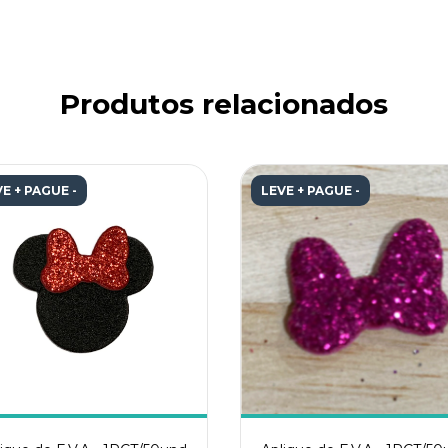
Produtos relacionados
E + PAGUE -
LEVE + PAGUE -