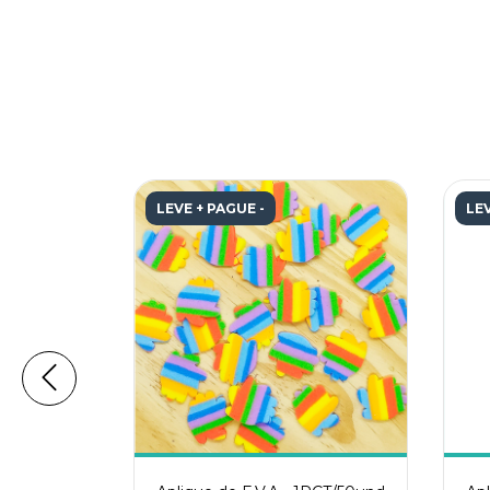
LEVE + PAGUE -
LEV