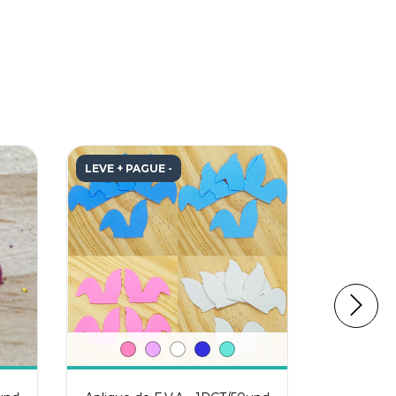
LEVE + PAGUE -
LEVE + PA